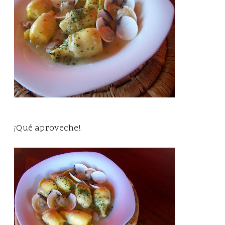
¡Qué aproveche!