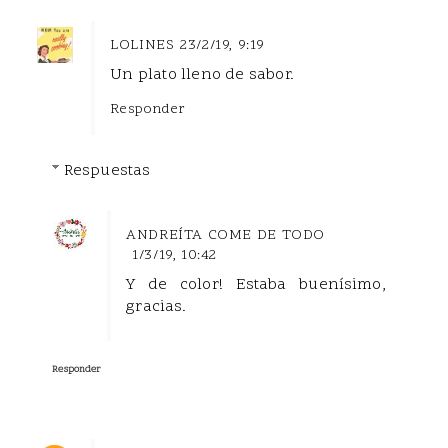
LOLINES
23/2/19, 9:19
Un plato lleno de sabor.
Responder
Respuestas
ANDREÍTA COME DE TODO
1/3/19, 10:42
Y de color! Estaba buenísimo,
gracias.
Responder