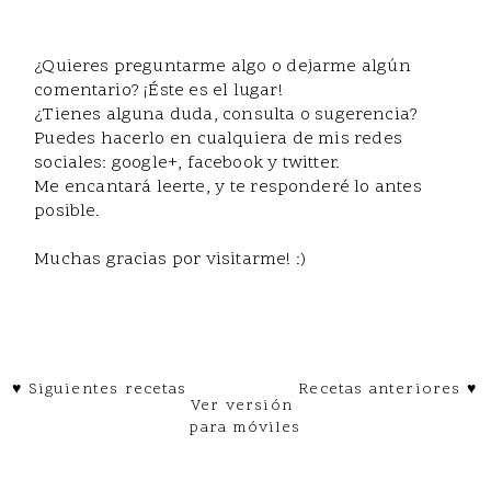
¿Quieres preguntarme algo o dejarme algún
comentario? ¡Éste es el lugar!
¿Tienes alguna duda, consulta o sugerencia?
Puedes hacerlo en cualquiera de mis redes
sociales: google+, facebook y twitter.
Me encantará leerte, y te responderé lo antes
posible.
Muchas gracias por visitarme! :)
♥ Siguientes recetas
Recetas anteriores ♥
Ver versión
para móviles