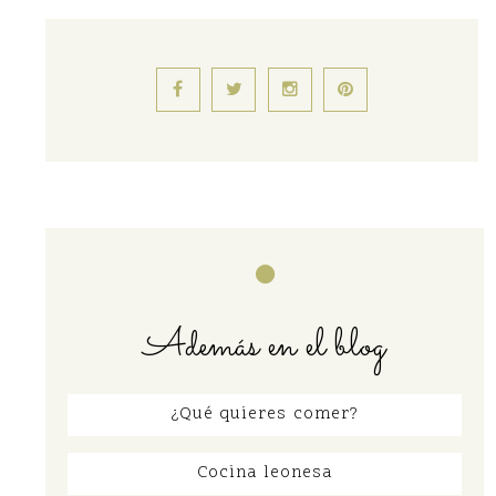
Además en el blog
¿Qué quieres comer?
Cocina leonesa